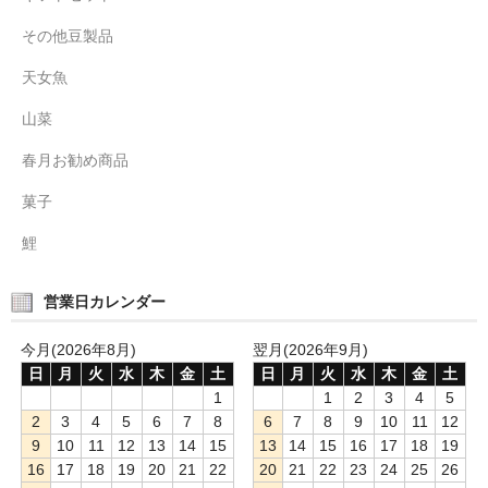
その他豆製品
天女魚
山菜
春月お勧め商品
菓子
鯉
営業日カレンダー
今月(2026年8月)
翌月(2026年9月)
日
月
火
水
木
金
土
日
月
火
水
木
金
土
1
1
2
3
4
5
2
3
4
5
6
7
8
6
7
8
9
10
11
12
9
10
11
12
13
14
15
13
14
15
16
17
18
19
16
17
18
19
20
21
22
20
21
22
23
24
25
26