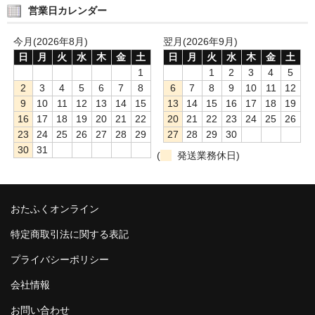
営業日カレンダー
今月(2026年8月)
翌月(2026年9月)
日
月
火
水
木
金
土
日
月
火
水
木
金
土
1
1
2
3
4
5
2
3
4
5
6
7
8
6
7
8
9
10
11
12
9
10
11
12
13
14
15
13
14
15
16
17
18
19
16
17
18
19
20
21
22
20
21
22
23
24
25
26
23
24
25
26
27
28
29
27
28
29
30
30
31
(
発送業務休日)
おたふくオンライン
特定商取引法に関する表記
プライバシーポリシー
会社情報
お問い合わせ