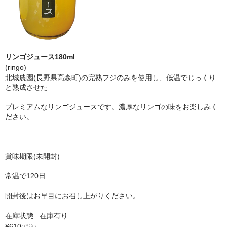
リンゴジュース180ml
(ringo)
北城農園(長野県高森町)の完熟フジのみを使用し、低温でじっくり
と熟成させた
プレミアムなリンゴジュースです。濃厚なリンゴの味をお楽しみく
ださい。
賞味期限(未開封)
常温で120日
開封後はお早目にお召し上がりください。
在庫状態 : 在庫有り
¥610
(税込)