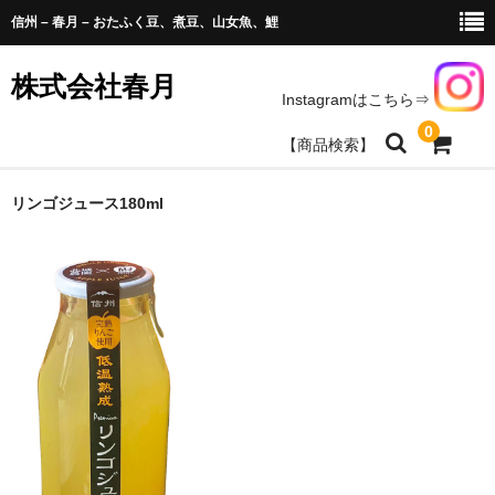
信州 – 春月 – おたふく豆、煮豆、山女魚、鯉
株式会社春月
Instagramはこちら⇒
0
【商品検索】
商品のお求め
リンゴジュース180ml
豆、山菜、農産加工商品
天女魚、鯉、水産加工
春月商品取扱いのお店一覧
会社情報
お問い合わせ