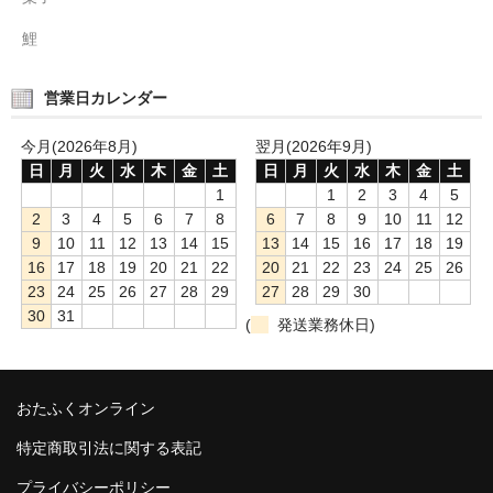
鯉
営業日カレンダー
今月(2026年8月)
翌月(2026年9月)
日
月
火
水
木
金
土
日
月
火
水
木
金
土
1
1
2
3
4
5
2
3
4
5
6
7
8
6
7
8
9
10
11
12
9
10
11
12
13
14
15
13
14
15
16
17
18
19
16
17
18
19
20
21
22
20
21
22
23
24
25
26
23
24
25
26
27
28
29
27
28
29
30
30
31
(
発送業務休日)
おたふくオンライン
特定商取引法に関する表記
プライバシーポリシー