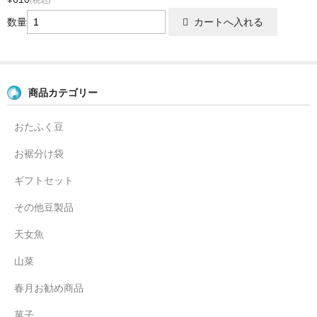
数量
商品カテゴリー
おたふく豆
お裾分け袋
ギフトセット
その他豆製品
天女魚
山菜
春月お勧め商品
菓子